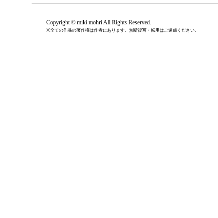
Copyright © miki mohri All Rights Reserved.
※全ての作品の著作権は作者にあります。無断複写・転用はご遠慮ください。