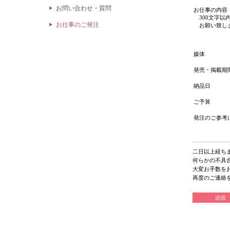
お問い合わせ・質問
お仕事の内容
300文字以
お仕事のご発注
お願い致し
媒体
発売・掲載期
納品日
ご予算
発注のご参考
二日以上経ち
何らかの不具
大変お手数を
再度のご連絡