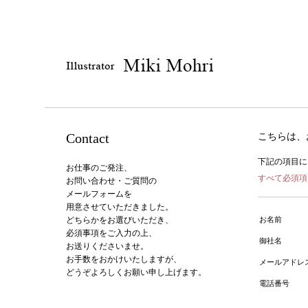
Contact
こちらは、
下記の項目に
お仕事のご発注、
すべて必須項
お問い合わせ・ご質問の
メールフォームを
用意させていただきました。
どちらかをお選びいただき、
お名前
必須事項をご入力の上、
御社名
お送りくださいませ。
お手数をおかけいたしますが、
メールアドレ
どうぞよろしくお願い申し上げます。
電話番号